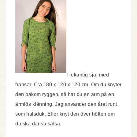
Trekantig sjal med
fransar. C:a 180 x 120 x 120 cm. Om du knyter
den bakom ryggen, så har du en ärm på en
ärmlös klänning. Jag använder den året runt
som halsduk. Eller knyt den över höften om
du ska dansa salsa.