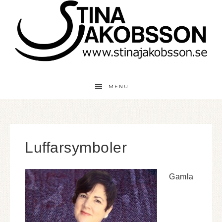
MENU
Luffarsymboler
Gamla