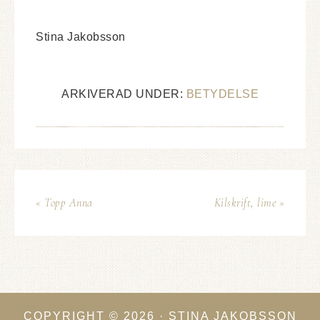
Stina Jakobsson
ARKIVERAD UNDER:
BETYDELSE
« Topp Anna
Kilskrift, lime »
COPYRIGHT © 2026 · STINA JAKOBSSON