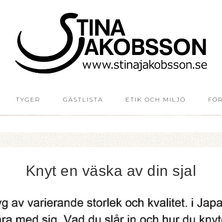
TYGER
GÄSTLISTA
ETIK OCH MILJÖ
FÖ
Knyt en väska av din sjal