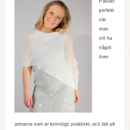
Passar
perfekt
när
man
vill ha
något
över
armarna som är kvinnligt, praktiskt, och lätt att