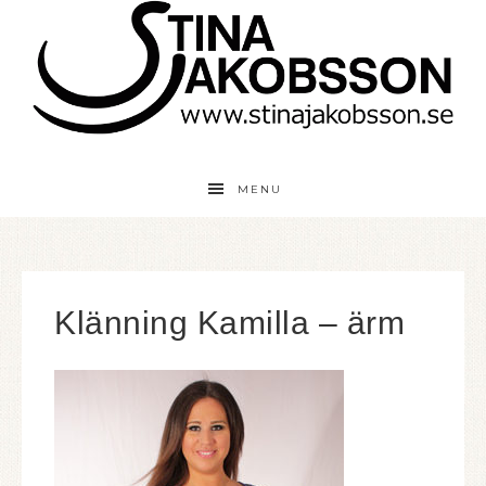
MENU
Klänning Kamilla – ärm