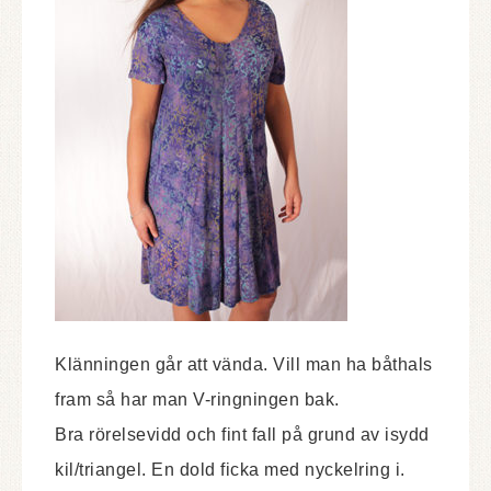
Klänningen går att vända. Vill man ha båthals
fram så har man V-ringningen bak.
Bra rörelsevidd och fint fall på grund av isydd
kil/triangel. En dold ficka med nyckelring i.