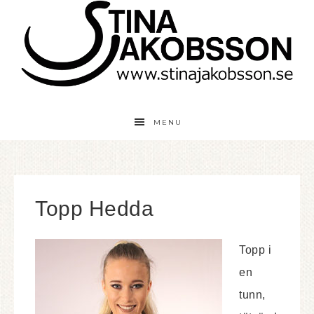
MENU
Topp Hedda
Topp i
en
tunn,