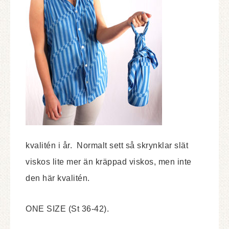
kvalitén i år. Normalt sett så skrynklar slät
viskos lite mer än kräppad viskos, men inte
den här kvalitén.
ONE SIZE (St 36-42).