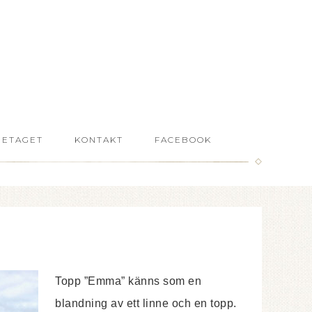
RETAGET
KONTAKT
FACEBOOK
Topp ”Emma” känns som en
blandning av ett linne och en topp.