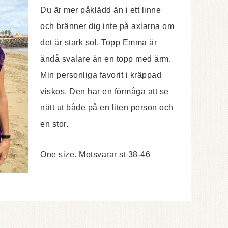
Du är mer påklädd än i ett linne
och bränner dig inte på axlarna om
det är stark sol. Topp Emma är
ändå svalare än en topp med ärm.
Min personliga favorit i kräppad
viskos. Den har en förmåga att se
nätt ut både på en liten person och
en stor.
One size. Motsvarar st 38-46