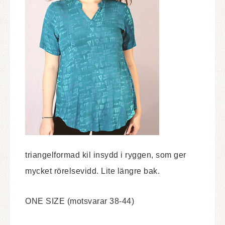
triangelformad kil insydd i ryggen, som ger
mycket rörelsevidd. Lite längre bak.
ONE SIZE (motsvarar 38-44)