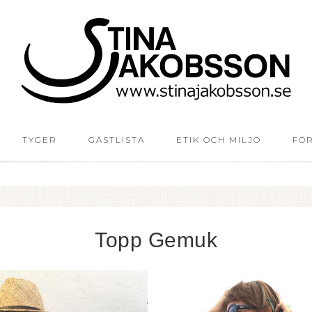
TYGER
GÄSTLISTA
ETIK OCH MILJÖ
FÖ
Topp Gemuk