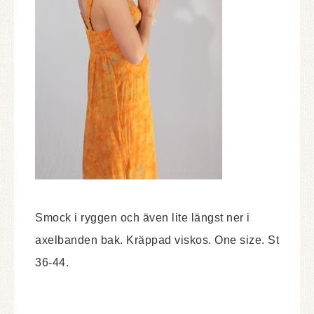
Smock i ryggen och även lite längst ner i
axelbanden bak. Kräppad viskos. One size. St
36-44.