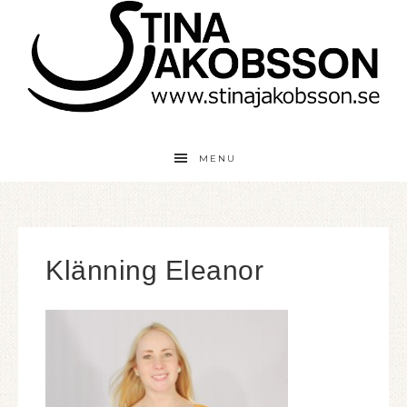
MENU
Klänning Eleanor