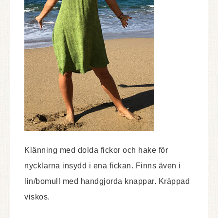
Klänning med dolda fickor och hake för
nycklarna insydd i ena fickan. Finns även i
lin/bomull med handgjorda knappar. Kräppad
viskos.