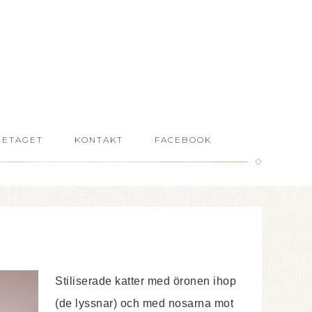
RETAGET
KONTAKT
FACEBOOK
Stiliserade katter med öronen ihop
(de lyssnar) och med nosarna mot