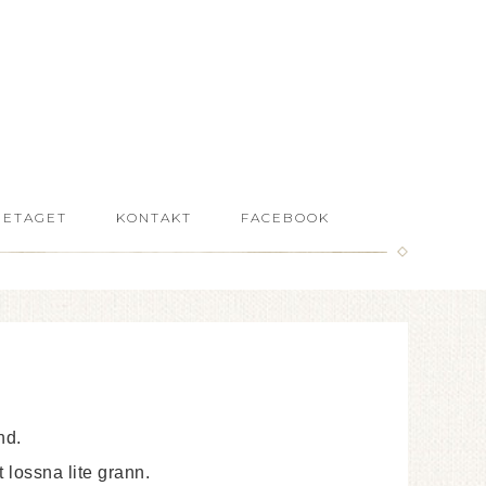
RETAGET
KONTAKT
FACEBOOK
nd.
 lossna lite grann.