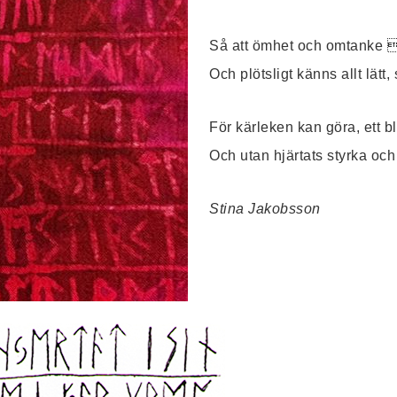
Så att ömhet och omtanke 
Och plötsligt känns allt lätt
För kärleken kan göra, ett blå
Och utan hjärtats styrka och 
Stina Jakobsson