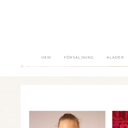
HEM
FÖRSÄLJNING
KLÄDER