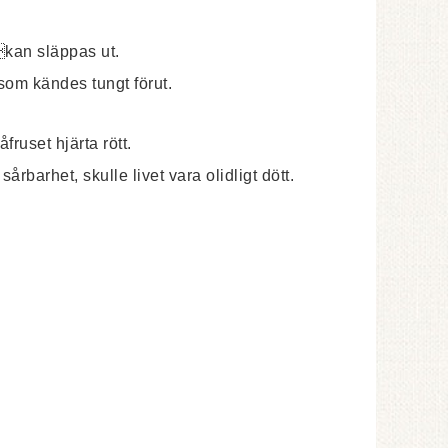
kan släppas ut.
, som kändes tungt förut.
fruset hjärta rött.
sårbarhet, skulle livet vara olidligt dött.