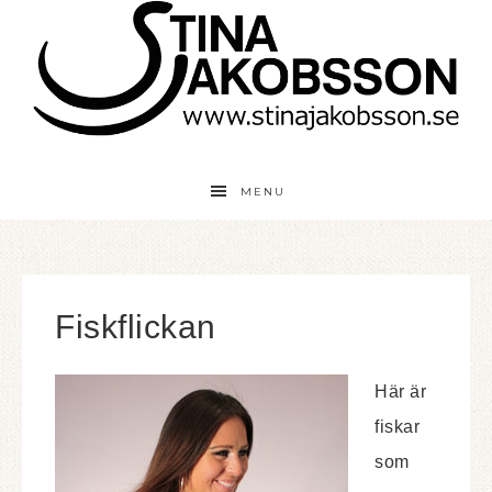
MENU
Fiskflickan
Här är
fiskar
som