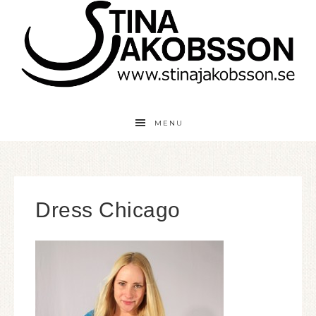
MENU
Dress Chicago