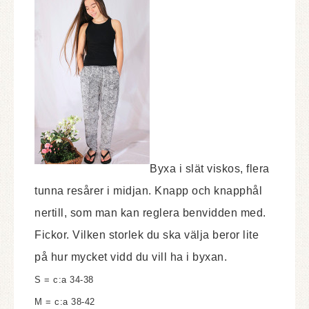
Byxa i slät viskos, flera
tunna resårer i midjan. Knapp och knapphål
nertill, som man kan reglera benvidden med.
Fickor.
Vilken storlek du ska välja beror lite
på hur mycket vidd du vill ha i byxan.
S = c:a 34-38
M = c:a 38-42