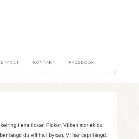
RETAGET
KONTAKT
FACEBOOK
elring i ena fickan Fickor. Vilken storlek du
benlängd du vill ha i byxan. Vi har caprilängd,