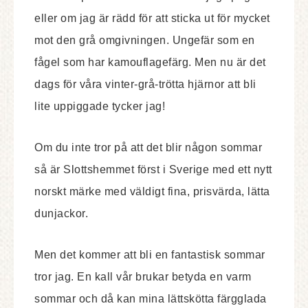
eller om jag är rädd för att sticka ut för mycket
mot den grå omgivningen. Ungefär som en
fågel som har kamouflagefärg. Men nu är det
dags för våra vinter-grå-trötta hjärnor att bli
lite uppiggade tycker jag!
Om du inte tror på att det blir någon sommar
så är Slottshemmet först i Sverige med ett nytt
norskt märke med väldigt fina, prisvärda, lätta
dunjackor.
Men det kommer att bli en fantastisk sommar
tror jag. En kall vår brukar betyda en varm
sommar och då kan mina lättskötta färgglada