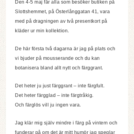
Den 4-5 maj får alla som besöker butiken på
Slottshemmet, på Österlånggatan 41, vara
med på dragningen av två presentkort på
kläder ur min kollektion.
De här första två dagarna är jag på plats och
vi bjuder på mousserande och du kan
botanisera bland allt nytt och färggrant.
Det heter ju just färggrant – inte färgfult.
Det heter färgglad – inte färgtråkig.
Och färglös vill ju ingen vara.
Jag klär mig själv mindre i färg på vintern och
funderar på om det är mitt humör jag speglar